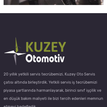
20 yıllık yetkili servis tecrübemizi, Kuzey Oto Servis
çatısı altında birleştirdik. Yetkili servis iş tecrübemizi
piyasa şartlarında harmanlayarak, birinci sınıf işçilik ve
en düşük bakım maliyeti ile bizi tercih edenleri memnun
etmeyi hedefledik.