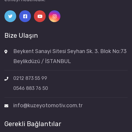
Bize Ulaşın
Beykent Sanayi Sitesi Seyhan Sk. 3. Blok No:73
Beylikdüzü / İSTANBUL
0212 873 55 99
0546 883 76 50
info@kuzeyotomotiv.com.tr
Gerekli Bağlantılar